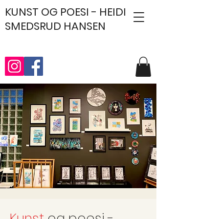
KUNST
OG POESI - HEIDI
SMEDSRUD HANSEN
Kunst
og poesi -