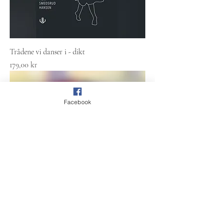
Trådene vi danser i - dikt
Pris
179,00 kr
Facebook