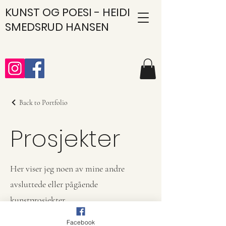
KUNST
OG POESI - HEIDI
SMEDSRUD HANSEN
Back to Portfolio
Prosjekter
Her viser jeg noen av mine andre
avsluttede eller pågående
kunstprosjekter.
Facebook